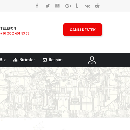
TELEFON
CANLI DESTEK
+90 (530) 601 53 65
Biz
Birimler
İletişim