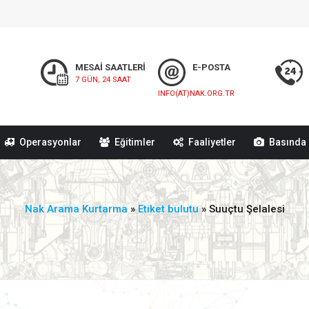
MESAİ SAATLERİ
E-POSTA
7 GÜN, 24 SAAT
INFO(AT)NAK.ORG.TR
Operasyonlar
Eğitimler
Faaliyetler
Basında 
Nak Arama Kurtarma
»
Etiket bulutu
» Suuçtu Şelalesi