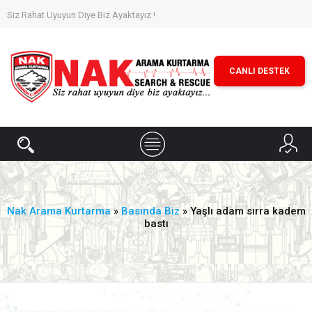
Siz Rahat Uyuyun Diye Biz Ayaktayız !
CANLI DESTEK
Nak Arama Kurtarma
»
Basında Biz
» Yaşlı adam sırra kadem
bastı