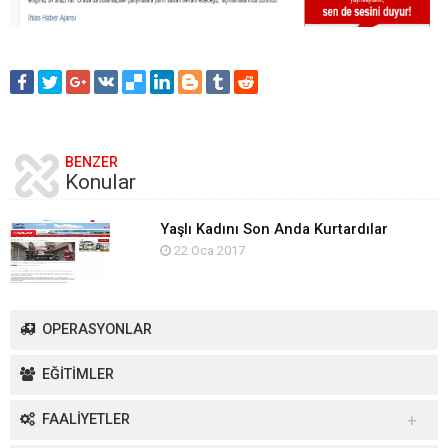
BENZER
Konular
Yaşlı Kadını Son Anda Kurtardılar
22 Oca 2017
OPERASYONLAR
EĞİTİMLER
FAALİYETLER