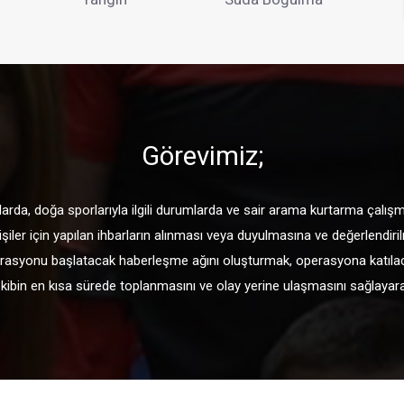
Görevimiz;
mlarda, doğa sporlarıyla ilgili durumlarda ve sair arama kurtarma çalı
iler için yapılan ihbarların alınması veya duyulmasına ve değerlendiril
syonu başlatacak haberleşme ağını oluşturmak, operasyona katılacak e
, ekibin en kısa sürede toplanmasını ve olay yerine ulaşmasını sağlaya