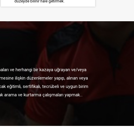
düzeyde bilinir hale getirmek.
şmaları ve herhangi bir kazaya uğrayan ve/veya
mesine ilişkin düzenlemeler yapıp, alınan veya
ğitimli, sertifikalı, tecrübeli ve uygun birim
rak arama ve kurtarma çalışmaları yapmak...