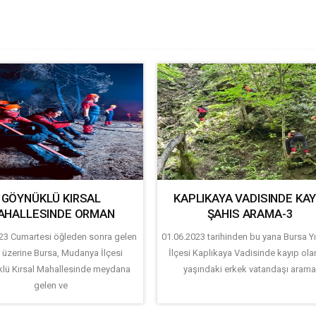
GÖYNÜKLÜ KIRSAL
KAPLIKAYA VADISINDE KAY
AHALLESINDE ORMAN
ŞAHIS ARAMA-3
23 Cumartesi öğleden sonra gelen
01.06.2023 tarihinden bu yana Bursa Yı
 üzerine Bursa, Mudanya İlçesi
İlçesi Kaplıkaya Vadisinde kayıp ola
lü Kırsal Mahallesinde meydana
yaşındaki erkek vatandaşı aram
gelen ve