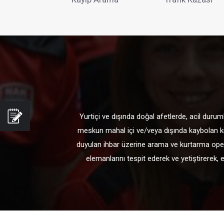
Yurtiçi ve dışında doğal afetlerde, acil duru
meskun mahal içi ve/veya dışında kaybolan kiş
duyulan ihbar üzerine arama ve kurtarma opera
elemanlarını tespit ederek ve yetiştirerek