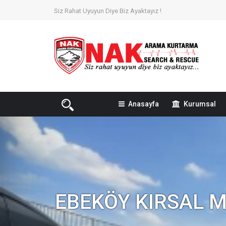
Siz Rahat Uyuyun Diye Biz Ayaktayız !
Anasayfa
Kurumsal
EBEKÖY KIRSAL 