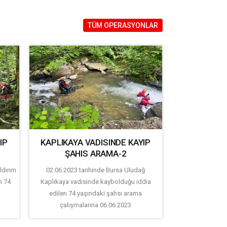
TÜM OPERASYONLAR
IP
KAPLIKAYA VADISINDE KAYIP
ŞAHIS ARAMA-2
ldırım
02.06.2023 tarihinde Bursa Uludağ
n 74
Kaplıkaya vadisinde kaybolduğu iddia
a
edilen 74 yaşındaki şahsı arama
çalışmalarına 06.06.2023