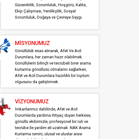
Güvenilirlik, Sorumluluk, Hoşgörü, Kalite,
Ekip Çalışması, Yenilikçilik, Sosyal
Sorumluluk, Doğaya ve Çevreye Saygı.
MİSYONUMUZ
Gönüllülük esas alınarak, Afet Ve Acil
Durumlara, her zaman hazır olabilmek.
Gönüllülerin bilinçli ve tecrübeli birer arama
kurtarma gönüllüsü olmalarını sağlarken,
Afet ve Acil Durumlara hazırlıklı bir toplum
olgusunu da geliştirmek.
VİZYONUMUZ
İmkanlarımız dahilinde, Afet ve Acil
Durumlarda yardıma ihtiyaç duyan herkese,
gönüllü ekibimizle, profesyonel bir ruh ve
tecrübe ile yardım eli uzatmak. NAK Arama
Kurtarma ismini, ulusal ve uluslar arası