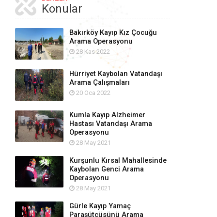
Konular
Bakırköy Kayıp Kız Çocuğu
Arama Operasyonu
28 Kas 2022
Hürriyet Kaybolan Vatandaşı
Arama Çalışmaları
20 Oca 2022
Kumla Kayıp Alzheimer
Hastası Vatandaşı Arama
Operasyonu
28 May 2021
Kurşunlu Kırsal Mahallesinde
Kaybolan Genci Arama
Operasyonu
28 May 2021
Gürle Kayıp Yamaç
Paraşütçüsünü Arama