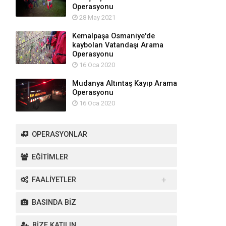
Operasyonu
28 May 2021
Kemalpaşa Osmaniye'de
kaybolan Vatandaşı Arama
Operasyonu
16 Oca 2020
Mudanya Altıntaş Kayıp Arama
Operasyonu
16 Oca 2020
OPERASYONLAR
EĞİTİMLER
FAALİYETLER
Yurt İçi Faaliyetler
BASINDA BİZ
Yurt Dışı Faaliyetler
BİZE KATILIN