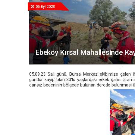
05 Eyl 2023
Ebeköy Kırsal Mahallesinde Ka
05.09.23 Salı günü, Bursa Merkez ekibimize gelen ih
gündür kayıp olan 30'lu yaşlardaki erkek şahsı arama
cansız bedeninin bölgede bulunan derede bulunması 