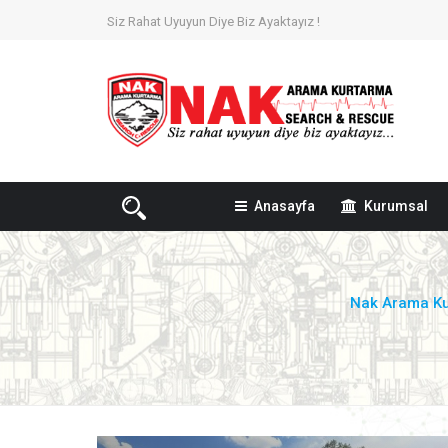
Siz Rahat Uyuyun Diye Biz Ayaktayız !
Anasayfa
Kurumsal
Nak Arama K