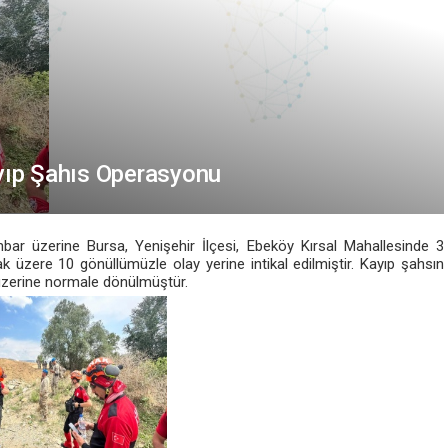
yıp Şahıs Operasyonu
bar üzerine Bursa, Yenişehir İlçesi, Ebeköy Kırsal Mahallesinde 3
k üzere 10 gönüllümüzle olay yerine intikal edilmiştir. Kayıp şahsın
üzerine normale dönülmüştür.