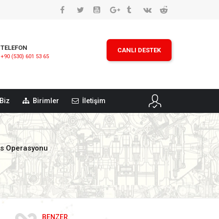
TELEFON
CANLI DESTEK
+90 (530) 601 53 65
Biz
Birimler
İletişim
hıs Operasyonu
BENZER