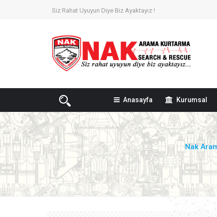
Siz Rahat Uyuyun Diye Biz Ayaktayız !
Anasayfa
Kurumsal
Nak Ara