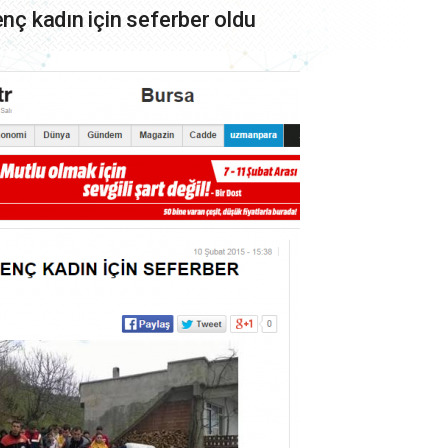
enç kadın için seferber oldu