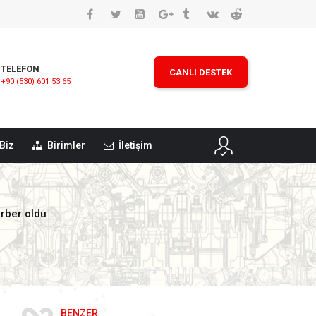
TELEFON
CANLI DESTEK
+90 (530) 601 53 65
Biz
Birimler
İletişim
erber oldu
BENZER