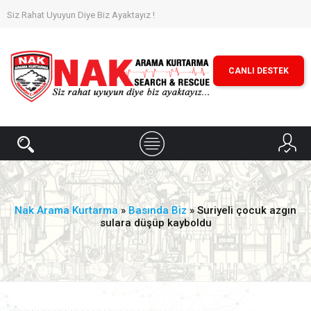
Siz Rahat Uyuyun Diye Biz Ayaktayız !
CANLI DESTEK
Nak Arama Kurtarma
»
Basında Biz
» Suriyeli çocuk azgın
sulara düşüp kayboldu