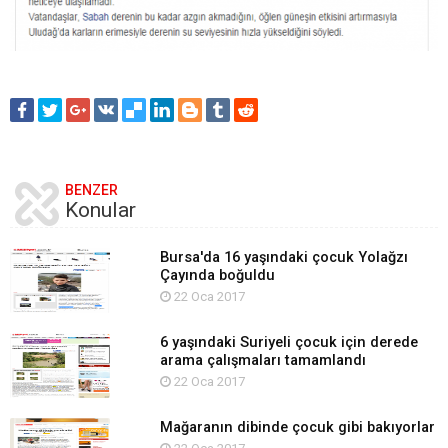
BENZER
Konular
Bursa'da 16 yaşındaki çocuk Yolağzı
Çayında boğuldu
22 Oca 2017
6 yaşındaki Suriyeli çocuk için derede
arama çalışmaları tamamlandı
22 Oca 2017
Mağaranın dibinde çocuk gibi bakıyorlar