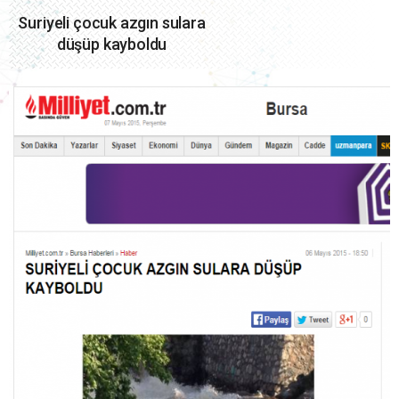
Suriyeli çocuk azgın sulara
düşüp kayboldu