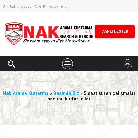
Siz Rahat Uyuyun Diye Biz Ayaktayız !
CANLI DESTEK
Nak Arama Kurtarma
»
Basında Biz
» 5 saat süren çalışmalar
sonucu kurtarıldılar