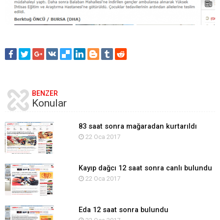
BENZER
Konular
83 saat sonra mağaradan kurtarıldı
22 Oca 2017
Kayıp dağcı 12 saat sonra canlı bulundu
22 Oca 2017
Eda 12 saat sonra bulundu