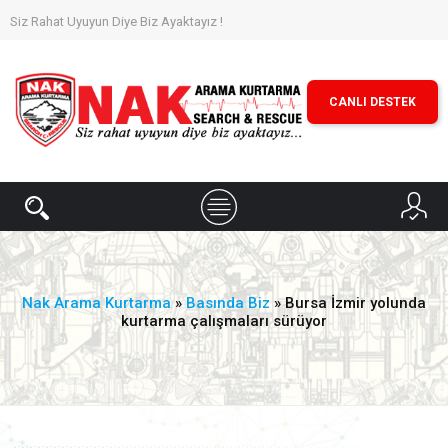
Siz Rahat Uyuyun Diye Biz Ayaktayız !
CANLI DESTEK
Nak Arama Kurtarma
»
Basında Biz
» Bursa İzmir yolunda
kurtarma çalışmaları sürüyor