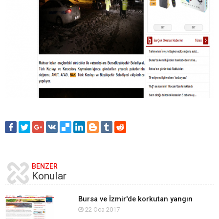
BENZER
Konular
Bursa ve İzmir'de korkutan yangın
22 Oca 2017