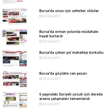
Bursa'da onun için seferber oldular
22 Oca 2017
Bursa'da orman yolunda müdahale
hayat kurtardı
22 Oca 2017
Bursa'da çöken yol mahalleyi korkuttu
22 Oca 2017
Bursa'da göçükte can pazarı
22 Oca 2017
6 yaşındaki Suriyeli çocuk için derede
arama çalışmaları tamamlandı
22 Oca 2017