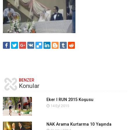
BENZER
Konular
Eker I RUN 2015 Koşusu
14 Eyl 2015
NAK Arama Kurtarma 10 Yaşında