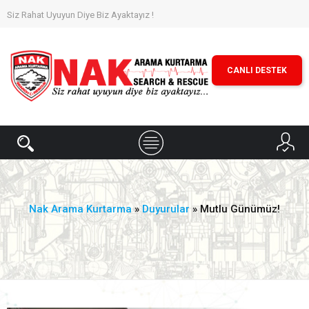
Siz Rahat Uyuyun Diye Biz Ayaktayız !
CANLI DESTEK
Nak Arama Kurtarma
»
Duyurular
» Mutlu Günümüz!