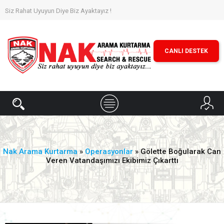
Siz Rahat Uyuyun Diye Biz Ayaktayız !
CANLI DESTEK
Nak Arama Kurtarma
»
Operasyonlar
» Gölette Boğularak Can
Veren Vatandaşımızı Ekibimiz Çıkarttı