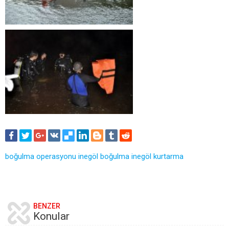
boğulma operasyonu
inegöl boğulma
inegöl kurtarma
BENZER
Konular