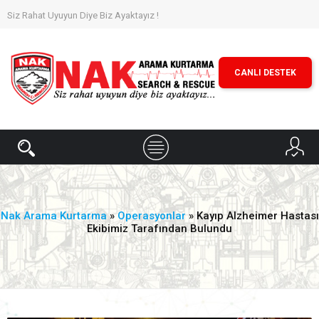
Siz Rahat Uyuyun Diye Biz Ayaktayız !
CANLI DESTEK
Nak Arama Kurtarma
»
Operasyonlar
» Kayıp Alzheimer Hastası
Ekibimiz Tarafından Bulundu