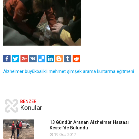
Alzheimer
büyükbalıklı
mehmet şimşek
arama kurtarma eğitmeni
BENZER
Konular
13 Gündür Aranan Alzheimer Hastası
Kestel'de Bulundu
19 Oca 2017