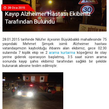
28 Oca 2015
Kayıp Alzheimer Hastası Ekibimiz
Tarafından Bulundu
28.01.2015 tarihinde Nilüfer ilçesinin Büyükbalıklı mahallesinde 75
yaşındaki Mehmet Şimşek isimli Alzheimer hastası
vatandaşımızın kaybolduğu ihbarını alan ekibimiz, gece 02:30
sularında 7 kişilik ekip ve 2
arama kurtarma
köpeğimiz ile olay
yerine giderek operasyon başlatmış, 3.5 saat süren arama
sonunda kayıp şahıs ekibimiz tarafından sağlıklı bir şekilde
bulunarak ailesine teslim edilmiştir.