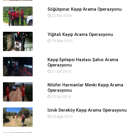
Söğütpınar Kayıp Arama Operasyonu
22 Nis 2016
Yiğitali Kayıp Arama Operasyonu
19 Mar 2015
Kayıp Epilepsi Hastası Şahsı Arama
Operasyonu
21 Eyl 2014
Nilüfer Harmanlar Mevki Kayıp Arama
Operasyonu
13 Eyl 2014
İznik Dereköy Kayıp Arama Operasyonu
26 Ağu 2013