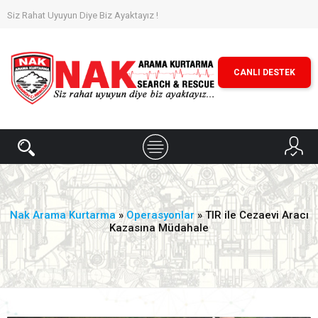
Siz Rahat Uyuyun Diye Biz Ayaktayız !
CANLI DESTEK
Nak Arama Kurtarma
»
Operasyonlar
» TIR ile Cezaevi Aracı
Kazasına Müdahale