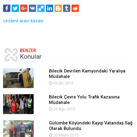
cezaevi aracı kazası
BENZER
Konular
Bilecik Devrilen Kamyondaki Yaralıya
Müdahale
05 Eki 2015
Bilecik Çevre Yolu Trafik Kazasına
Müdahale
20 Ağu 2015
Gülümbe Köyündeki Kayıp Vatandaş Sağ
Olarak Bulundu
20 Mayıs 2015