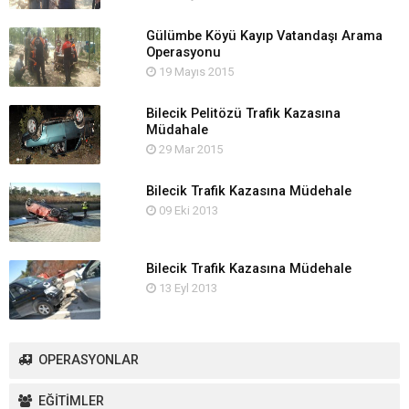
Gülümbe Köyü Kayıp Vatandaşı Arama
Operasyonu
19 Mayıs 2015
Bilecik Pelitözü Trafik Kazasına
Müdahale
29 Mar 2015
Bilecik Trafik Kazasına Müdehale
09 Eki 2013
Bilecik Trafik Kazasına Müdehale
13 Eyl 2013
OPERASYONLAR
EĞİTİMLER