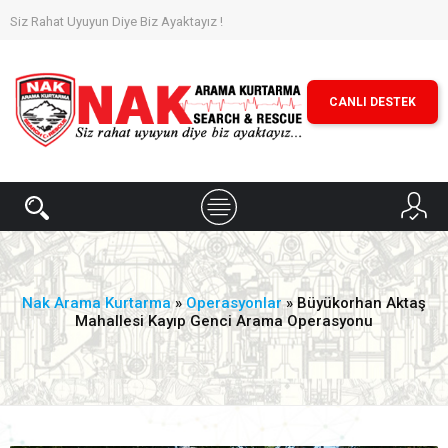
Siz Rahat Uyuyun Diye Biz Ayaktayız !
CANLI DESTEK
Nak Arama Kurtarma
»
Operasyonlar
» Büyükorhan Aktaş
Mahallesi Kayıp Genci Arama Operasyonu