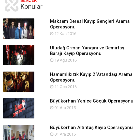
BENZER
Konular
Maksem Deresi Kayıp Gençleri Arama
Operasyonu
12 Kas 2016
Uludağ Orman Yangını ve Demirtaş
Barajı Kayıp Operasyonu
19 Ağu 2016
Hamamlıkızık Kayıp 2 Vatandaşı Arama
Operasyonu
11 Oca 2016
Büyükorhan Yenice Göçük Operasyonu
01 Ara 2015
Büyükorhan Altıntaş Kayıp Operasyonu
01 Ara 2015