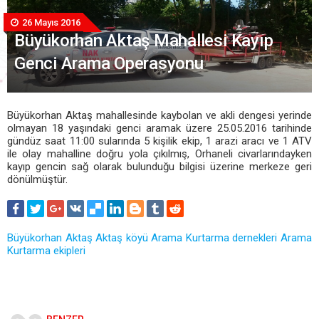
26 Mayıs 2016
Büyükorhan Aktaş Mahallesi Kayıp
Genci Arama Operasyonu
Büyükorhan Aktaş mahallesinde kaybolan ve akli dengesi yerinde
olmayan 18 yaşındaki genci aramak üzere 25.05.2016 tarihinde
gündüz saat 11:00 sularında 5 kişilik ekip, 1 arazi aracı ve 1 ATV
ile olay mahalline doğru yola çıkılmış, Orhaneli civarlarındayken
kayıp gencin sağ olarak bulunduğu bilgisi üzerine merkeze geri
dönülmüştür.
Büyükorhan
Aktaş
Aktaş köyü
Arama Kurtarma dernekleri
Arama
Kurtarma ekipleri