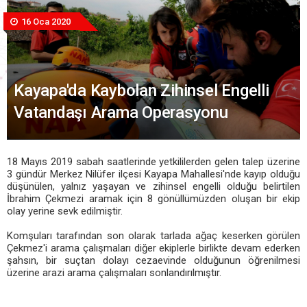
16 Oca 2020
Kayapa'da Kaybolan Zihinsel Engelli
Vatandaşı Arama Operasyonu
18 Mayıs 2019 sabah saatlerinde yetkililerden gelen talep üzerine
3 gündür Merkez Nilüfer ilçesi Kayapa Mahallesi'nde kayıp olduğu
düşünülen, yalnız yaşayan ve zihinsel engelli olduğu belirtilen
İbrahim Çekmezi aramak için 8 gönüllümüzden oluşan bir ekip
olay yerine sevk edilmiştir.
Komşuları tarafından son olarak tarlada ağaç keserken görülen
Çekmez'i arama çalışmaları diğer ekiplerle birlikte devam ederken
şahsın, bir suçtan dolayı cezaevinde olduğunun öğrenilmesi
üzerine arazi arama çalışmaları sonlandırılmıştır.