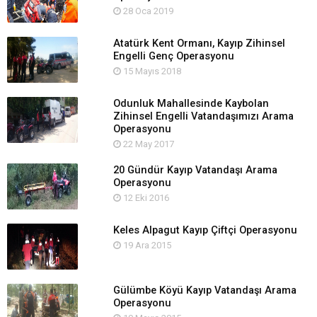
28 Oca 2019
Atatürk Kent Ormanı, Kayıp Zihinsel
Engelli Genç Operasyonu
15 Mayıs 2018
Odunluk Mahallesinde Kaybolan
Zihinsel Engelli Vatandaşımızı Arama
Operasyonu
22 May 2017
20 Gündür Kayıp Vatandaşı Arama
Operasyonu
12 Eki 2016
Keles Alpagut Kayıp Çiftçi Operasyonu
19 Ara 2015
Gülümbe Köyü Kayıp Vatandaşı Arama
Operasyonu