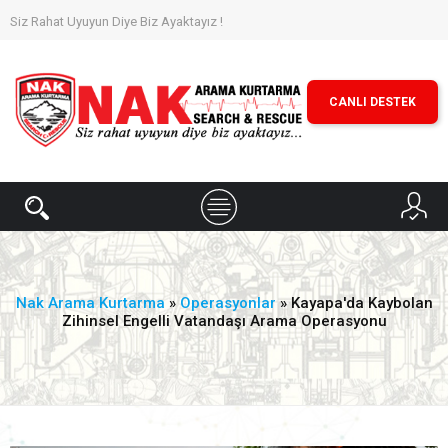
Siz Rahat Uyuyun Diye Biz Ayaktayız !
CANLI DESTEK
Nak Arama Kurtarma
»
Operasyonlar
» Kayapa'da Kaybolan
Zihinsel Engelli Vatandaşı Arama Operasyonu