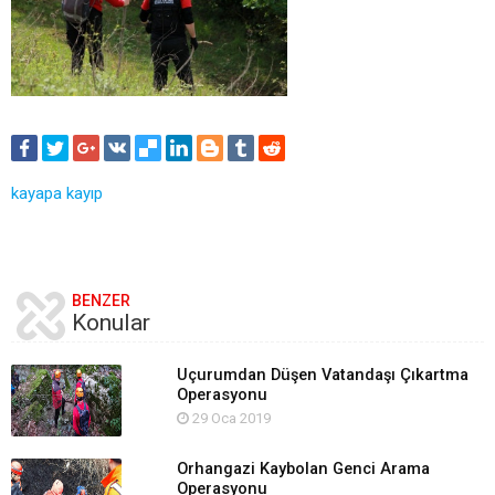
kayapa kayıp
BENZER
Konular
Uçurumdan Düşen Vatandaşı Çıkartma
Operasyonu
29 Oca 2019
Orhangazi Kaybolan Genci Arama
Operasyonu