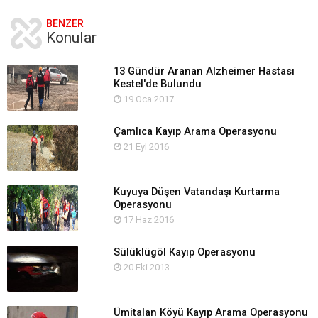
BENZER
Konular
13 Gündür Aranan Alzheimer Hastası
Kestel'de Bulundu
19 Oca 2017
Çamlıca Kayıp Arama Operasyonu
21 Eyl 2016
Kuyuya Düşen Vatandaşı Kurtarma
Operasyonu
17 Haz 2016
Sülüklügöl Kayıp Operasyonu
20 Eki 2013
Ümitalan Köyü Kayıp Arama Operasyonu