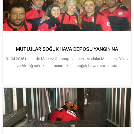
MUTLULAR SOĞUK HAVA DEPOSU YANGININA
01.04.2016 tarihinde Merkez Osmangazi İlçesi, Mutlular Mahallesi, Yıldız
ve Akdağ sokakları arasında kalan soğuk hava deposunda