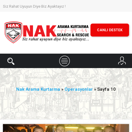
Siz Rahat Uyuyun Diye Biz Ayaktayız !
CANLI DESTEK
Nak Arama Kurtarma
»
Operasyonlar
» Sayfa 10