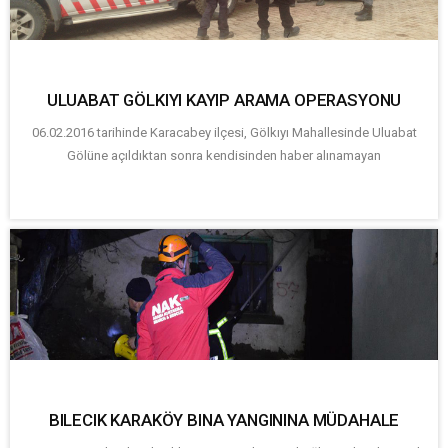
ULUABAT GÖLKIYI KAYIP ARAMA OPERASYONU
06.02.2016 tarihinde Karacabey ilçesi, Gölkıyı Mahallesinde Uluabat
Gölüne açıldıktan sonra kendisinden haber alınamayan
BILECIK KARAKÖY BINA YANGININA MÜDAHALE