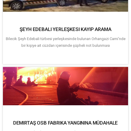
ŞEYH EDEBALI YERLEŞKESI KAYIP ARAMA
Bilecik Şeyh Edebali türbesi yerleşkesinde bulunan Orhangazi Cami'nde
bir kişiye ait cüzdan içerisinde şüpheli not bulunması
DEMIRTAŞ OSB FABRIKA YANGININA MÜDAHALE