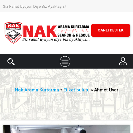
Siz Rahat Uyuyun Diye Biz Ayaktayız !
CANLI DESTEK
Nak Arama Kurtarma
»
Etiket bulutu
» Ahmet Uyar