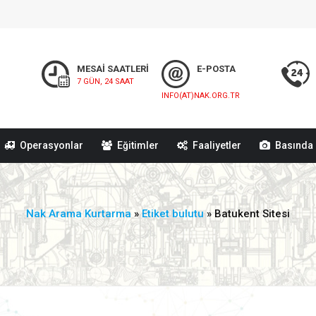
MESAİ SAATLERİ
E-POSTA
7 GÜN, 24 SAAT
INFO(AT)NAK.ORG.TR
Operasyonlar
Eğitimler
Faaliyetler
Basında 
Nak Arama Kurtarma
»
Etiket bulutu
» Batukent Sitesi