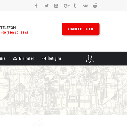
TELEFON
CANLI DESTEK
+90 (530) 601 53 65
Biz
Birimler
İletişim