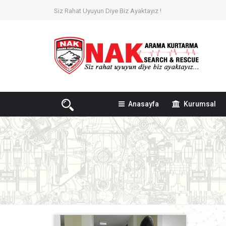
Siz Rahat Uyuyun Diye Biz Ayaktayız !
Anasayfa
Kurumsal