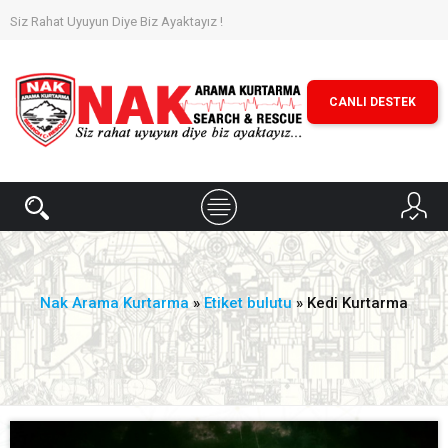
Siz Rahat Uyuyun Diye Biz Ayaktayız !
CANLI DESTEK
Nak Arama Kurtarma
»
Etiket bulutu
» Kedi Kurtarma