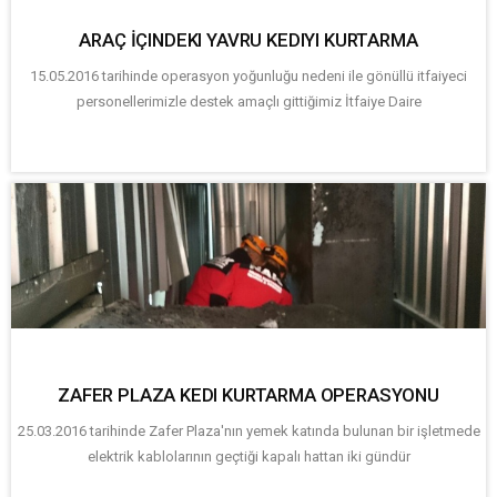
ARAÇ İÇINDEKI YAVRU KEDIYI KURTARMA
15.05.2016 tarihinde operasyon yoğunluğu nedeni ile gönüllü itfaiyeci
personellerimizle destek amaçlı gittiğimiz İtfaiye Daire
ZAFER PLAZA KEDI KURTARMA OPERASYONU
25.03.2016 tarihinde Zafer Plaza'nın yemek katında bulunan bir işletmede
elektrik kablolarının geçtiği kapalı hattan iki gündür