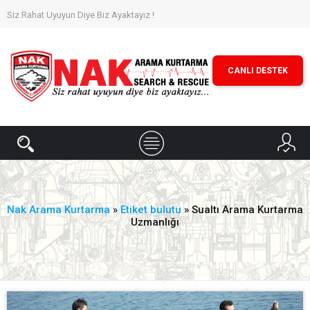
Siz Rahat Uyuyun Diye Biz Ayaktayız !
CANLI DESTEK
Nak Arama Kurtarma
»
Etiket bulutu
» Sualtı Arama Kurtarma
Uzmanlığı