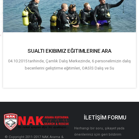
SUALTI EKIBIMIZ EĞITIMLERINE ARA
04.10.2015 tarihinde, Çamlık Dalış Merkezinde, 6 personelimizin dalış
becerilerini geliştirme eğitimleri, OASİS Dalış ve Su
İLETİŞİM FORMU
Herhangi bir soru, şikayet yada
önerileriniz için geri bildirim
© Copyright 2011-2017 NAK Arama &