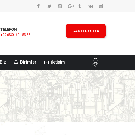
TELEFON
CANLI DESTEK
+90 (530) 601 53 65
Biz
Birimler
İletişim