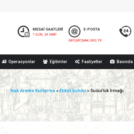
MESAİ SAATLERİ
E-POSTA
7 GÜN, 24 SAAT
INFO(AT)NAK.ORG.TR
Operasyonlar
Eğitimler
Faaliyetler
Basında 
Nak Arama Kurtarma
»
Etiket bulutu
» Susurluk Irmağı