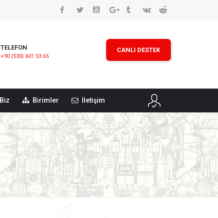
TELEFON
CANLI DESTEK
+90 (530) 601 53 65
Biz
Birimler
İletişim