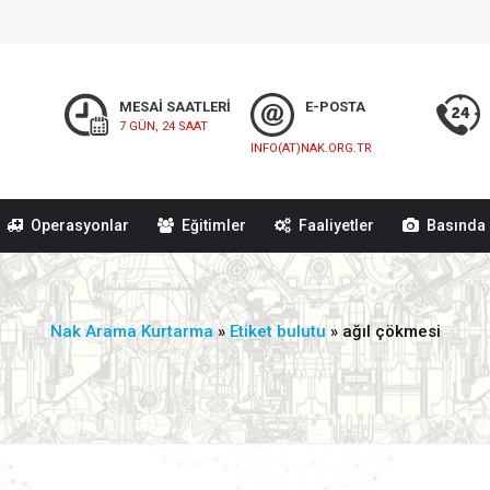
MESAİ SAATLERİ
E-POSTA
7 GÜN, 24 SAAT
INFO(AT)NAK.ORG.TR
Operasyonlar
Eğitimler
Faaliyetler
Basında 
Nak Arama Kurtarma
»
Etiket bulutu
» ağıl çökmesi