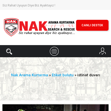
Siz Rahat Uyuyun Diye Biz Ayaktayız !
CANLI DESTEK
Nak Arama Kurtarma
»
Etiket bulutu
» istinat duvarı