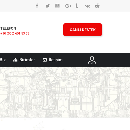
TELEFON
CANLI DESTEK
+90 (530) 601 53 65
Biz
Birimler
İletişim