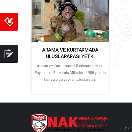
ARAMA VE KURTARMADA
ULUSLARARASI YETKI
Arama ve Kurtarmada Uluslararası Yetki
Paylaşımı Birleşmiş Milletler 1958 yılında
Cenevre de yapılan Uluslararası
Herh