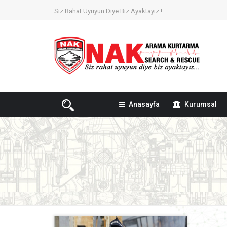
Siz Rahat Uyuyun Diye Biz Ayaktayız !
Anasayfa
Kurumsal