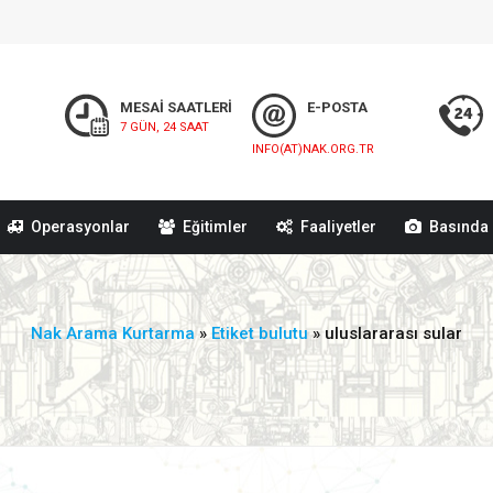
MESAİ SAATLERİ
E-POSTA
7 GÜN, 24 SAAT
INFO(AT)NAK.ORG.TR
Operasyonlar
Eğitimler
Faaliyetler
Basında 
Nak Arama Kurtarma
»
Etiket bulutu
» uluslararası sular