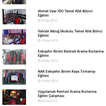
Ahmet Uyar İÖO Temel Afet Bilinci
Eğitimi
03 Nis 2015
Vahide Aktuğ İlkokulu Temel Afet Bilinci
Eğitimi
13 Mar 2015
Eskişehir Birimi Kentsel Arama Kurtarma
Eğitimi
30 Mar 2014
NAK Eskişehir Birimi Kaya Tırmanışı
Eğitimi
16 Mar 2014
Uygulamalı Kentsel Arama Kurtarma
Eğitim Çalışması
06 Ara 2013