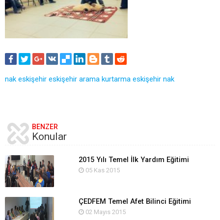
nak eskişehir
eskişehir arama kurtarma
eskişehir nak
BENZER
Konular
2015 Yılı Temel İlk Yardım Eğitimi
05 Kas 2015
ÇEDFEM Temel Afet Bilinci Eğitimi
02 Mayıs 2015