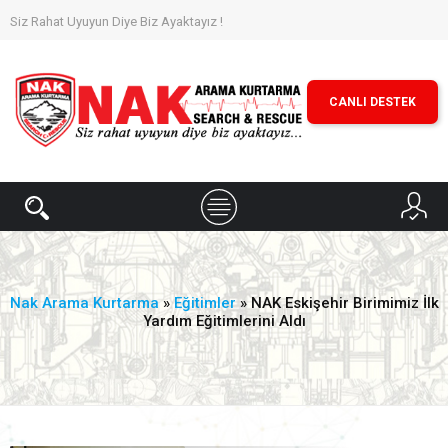
Siz Rahat Uyuyun Diye Biz Ayaktayız !
CANLI DESTEK
Nak Arama Kurtarma
»
Eğitimler
» NAK Eskişehir Birimimiz İlk
Yardım Eğitimlerini Aldı