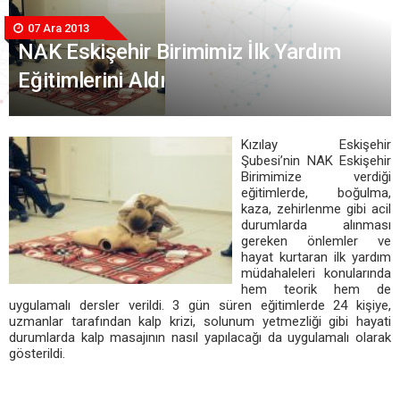
07 Ara 2013
NAK Eskişehir Birimimiz İlk Yardım
Eğitimlerini Aldı
Kızılay Eskişehir
Şubesi’nin NAK Eskişehir
Birimimize verdiği
eğitimlerde, boğulma,
kaza, zehirlenme gibi acil
durumlarda alınması
gereken önlemler ve
hayat kurtaran ilk yardım
müdahaleleri konularında
hem teorik hem de
uygulamalı dersler verildi. 3 gün süren eğitimlerde 24 kişiye,
uzmanlar tarafından kalp krizi, solunum yetmezliği gibi hayati
durumlarda kalp masajının nasıl yapılacağı da uygulamalı olarak
gösterildi.