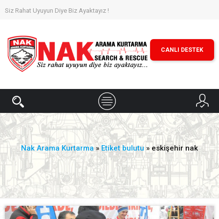
Siz Rahat Uyuyun Diye Biz Ayaktayız !
CANLI DESTEK
Nak Arama Kurtarma
»
Etiket bulutu
» eskişehir nak