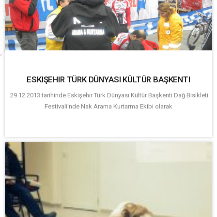
ESKIŞEHIR TÜRK DÜNYASI KÜLTÜR BAŞKENTI
29.12.2013 tarihinde Eskişehir Türk Dünyası Kültür Başkenti Dağ Bisikleti
Festivali'nde Nak Arama Kurtarma Ekibi olarak