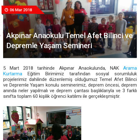
06 Mar 2018
Akpınar Anaokulu Temel Afet Bilinci ve
Depremle Yaşam Semineri
5 Mart 2018 tarihinde Akpınar Anaokulunda, NAK
Arama
Kurtarma
Eğitim Birimimiz tarafından sosyal sorumluluk
projelerimiz dahilinde düzenlemiş olduğumuz Temel Afet Bilinci
ve Depremle Yaşam konulu seminerimiz, deprem öncesi, deprem
anında neler yapılmalı ve deprem çantası başlıklarıyla ve 3 farklı
sınıfta toplam 60 kişilik öğrenci katılımı ile gerçekleşmiştir.