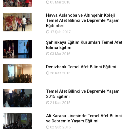
05 Mar 2018
Havva Aslanoba ve Altınşehir Koleji
Temel Afet Bilinci ve Depremle Yaşam
Eğitimleri
17 Şub 2017
Şahinkaya Eğitim Kurumları Temel Afet
Bilinci Eğitimi
03 Mar 2016
Denizbank Temel Afet Bilinci Eğitimi
26 Kas 2015
Temel Afet Bilinci ve Depremle Yaşam
2015 Eğitimi
21 Kas 2015
Ali Karasu Lisesinde Temel Afet Bilinci
ve Depremle Yaşam Eğitimi
02 Şub 2015