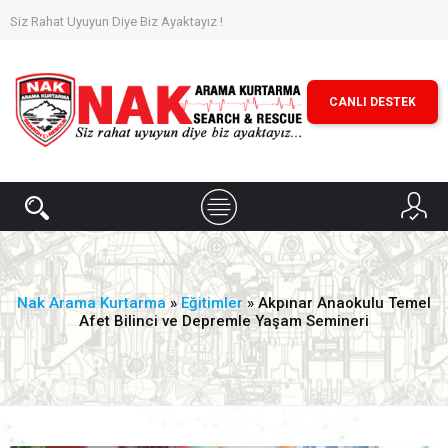
Siz Rahat Uyuyun Diye Biz Ayaktayız !
CANLI DESTEK
Nak Arama Kurtarma
»
Eğitimler
» Akpınar Anaokulu Temel
Afet Bilinci ve Depremle Yaşam Semineri