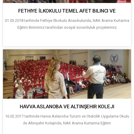
FETHIYE İLKOKULU TEMEL AFET BILINCI VE
01.03.2018 tarihinde Fethiye İlkokulu Anaokulunda, NAK Arama Kurtarma
Eğitim Birimimiz tarafından sosyal sorumluluk projelerimiz
HAVVA ASLANOBA VE ALTINŞEHIR KOLEJI
16.02.2017 tarihinde Havva Aslanoba Turizm ve Otelcilik Uygulama Okulu
ile Altınşehir Kolejinde, NAK Arama Kurtarma Eğitim