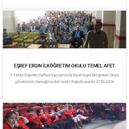
EŞREF ERGIN İLKÖĞRETIM OKULU TEMEL AFET
1-7 Mart Deprem Haftası kapsamında Eşref Ergin İlköğretim Okulu
yönetiminin derneğimizden talebi doğrultusunda 07.03.2016