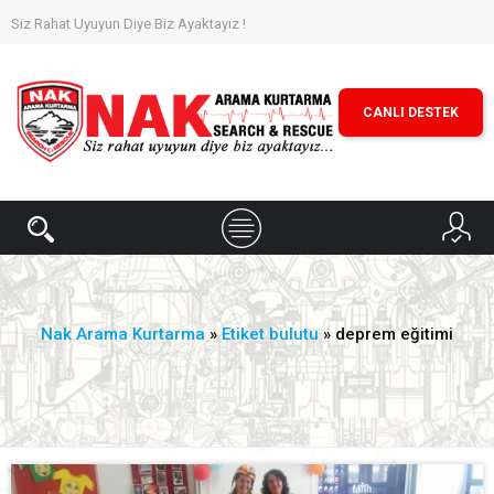
Siz Rahat Uyuyun Diye Biz Ayaktayız !
CANLI DESTEK
Nak Arama Kurtarma
»
Etiket bulutu
» deprem eğitimi