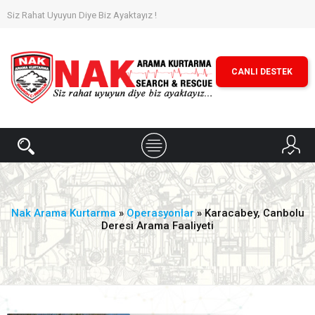
Siz Rahat Uyuyun Diye Biz Ayaktayız !
CANLI DESTEK
Nak Arama Kurtarma
»
Operasyonlar
» Karacabey, Canbolu
Deresi Arama Faaliyeti