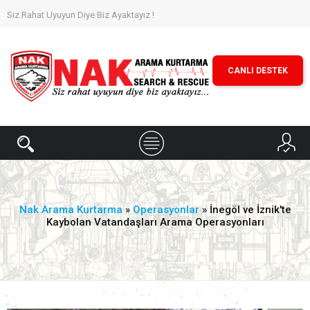
Siz Rahat Uyuyun Diye Biz Ayaktayız !
CANLI DESTEK
Nak Arama Kurtarma
»
Operasyonlar
» İnegöl ve İznik'te
Kaybolan Vatandaşları Arama Operasyonları