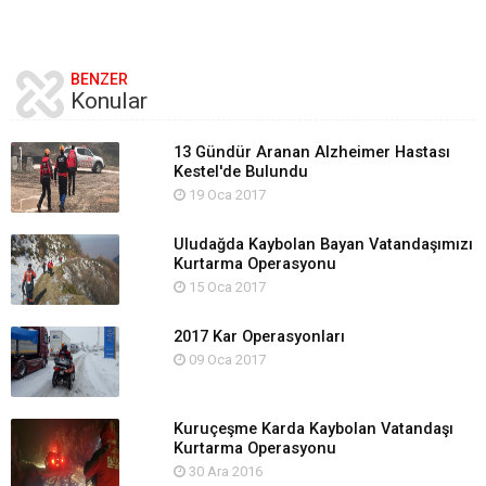
BENZER
Konular
13 Gündür Aranan Alzheimer Hastası
Kestel'de Bulundu
19 Oca 2017
Uludağda Kaybolan Bayan Vatandaşımızı
Kurtarma Operasyonu
15 Oca 2017
2017 Kar Operasyonları
09 Oca 2017
Kuruçeşme Karda Kaybolan Vatandaşı
Kurtarma Operasyonu
30 Ara 2016