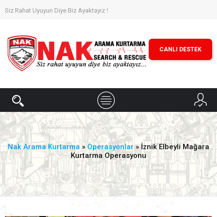
Siz Rahat Uyuyun Diye Biz Ayaktayız !
CANLI DESTEK
Nak Arama Kurtarma
»
Operasyonlar
» İznik Elbeyli Mağara
Kurtarma Operasyonu