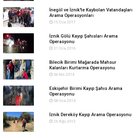
İnegöl ve İznik'te Kaybolan Vatandaşları
Arama Operasyonları
15 Oca 2017
İznik Gölü Kayıp Şahısları Arama
Operasyonu
31 Oca 2016
Bilecik Birimi Mağarada Mahsur
Kalanları Kurtarma Operasyonu
06 Nis 2014
Eskişehir Birimi Kayıp Şahıs Arama
Operasyonu
08 Oca 2014
İznik Dereköy Kayıp Arama Operasyonu
26 Ağu 2013