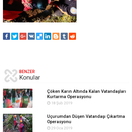
BENZER
Konular
Çöken Karın Altında Kalan Vatandaşları
Kurtarma Operasyonu
18 Şub 2019
Uçurumdan Düşen Vatandaşı Çıkartma
Operasyonu
29 Oca 2019