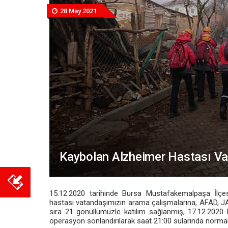
28 May 2021
Kaybolan Alzheimer Hastası V
15.12.2020 tarihinde Bursa Mustafakemalpaşa İlçe
hastası vatandaşımızın arama çalışmalarına, AFAD, J
sıra 21 gönüllümüzle katılım sağlanmış, 17.12.202
operasyon sonlandırılarak saat 21:00 sularında norma