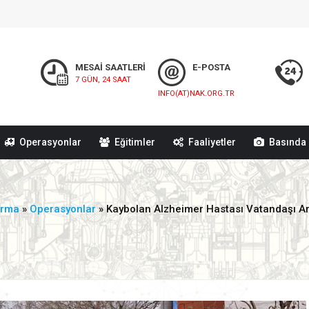
MESAİ SAATLERİ
E-POSTA
7 GÜN, 24 SAAT
INFO(AT)NAK.ORG.TR
Operasyonlar
Eğitimler
Faaliyetler
Basında 
arma
»
Operasyonlar
» Kaybolan Alzheimer Hastası Vatandaşı 