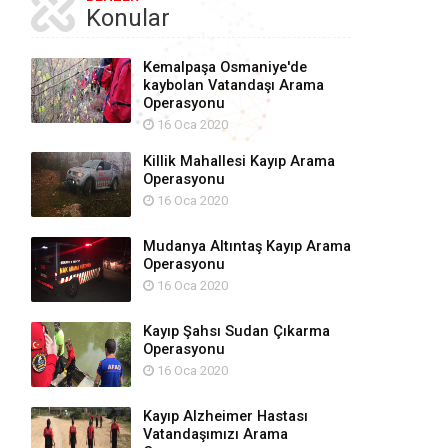
Konular
Kemalpaşa Osmaniye'de
kaybolan Vatandaşı Arama
Operasyonu
16 Oca 2020
Killik Mahallesi Kayıp Arama
Operasyonu
16 Oca 2020
Mudanya Altıntaş Kayıp Arama
Operasyonu
16 Oca 2020
Kayıp Şahsı Sudan Çıkarma
Operasyonu
16 Oca 2020
Kayıp Alzheimer Hastası
Vatandaşımızı Arama