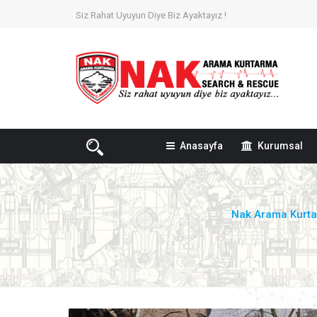
Siz Rahat Uyuyun Diye Biz Ayaktayız !
Anasayfa
Kurumsal
Nak Arama Kurt