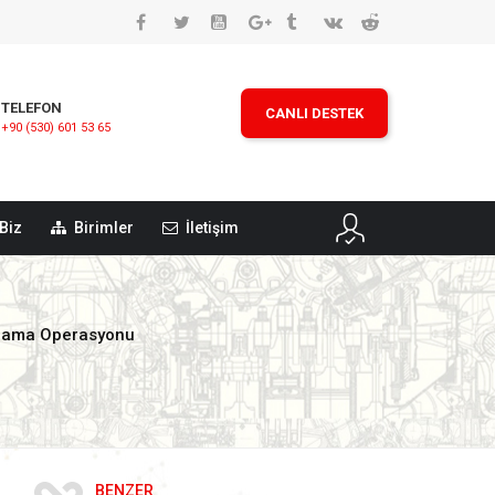
TELEFON
CANLI DESTEK
+90 (530) 601 53 65
Biz
Birimler
İletişim
Arama Operasyonu
BENZER