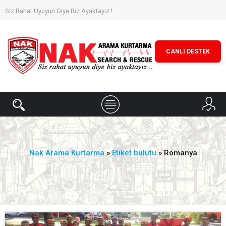
Siz Rahat Uyuyun Diye Biz Ayaktayız !
CANLI DESTEK
Nak Arama Kurtarma
»
Etiket bulutu
» Romanya