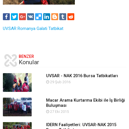
UVSAR
Romanya
Galati
Tatbikat
BENZER
Konular
UVSAR - NAK 2016 Bursa Tatbikatları
29 Şub 2016
Macar Arama Kurtarma Ekibi ile İş Birliği
Buluşması
27 Eki 2015
IDERN Faaliyetleri: UVSAR-NAK 2015