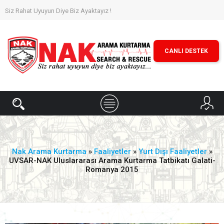
Siz Rahat Uyuyun Diye Biz Ayaktayız !
CANLI DESTEK
Nak Arama Kurtarma
»
Faaliyetler
»
Yurt Dışı Faaliyetler
»
UVSAR-NAK Uluslararası Arama Kurtarma Tatbikatı Galati-
Romanya 2015