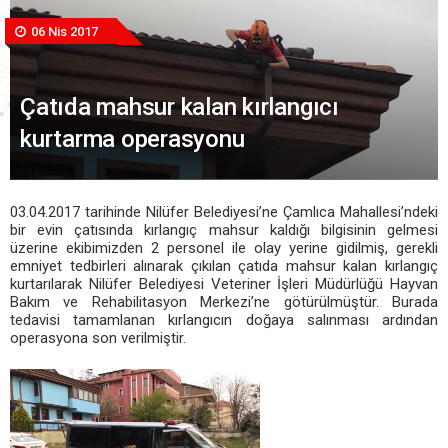
06 Nis 2017
Çatıda mahsur kalan kırlangıcı
kurtarma operasyonu
03.04.2017 tarihinde Nilüfer Belediyesi’ne Çamlıca Mahallesi’ndeki
bir evin çatısında kırlangıç mahsur kaldığı bilgisinin gelmesi
üzerine ekibimizden 2 personel ile olay yerine gidilmiş, gerekli
emniyet tedbirleri alınarak çıkılan çatıda mahsur kalan kırlangıç
kurtarılarak Nilüfer Belediyesi Veteriner İşleri Müdürlüğü Hayvan
Bakım ve Rehabilitasyon Merkezi’ne götürülmüştür. Burada
tedavisi tamamlanan kırlangıcın doğaya salınması ardından
operasyona son verilmiştir.