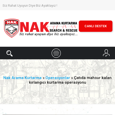
Siz Rahat Uyuyun Diye Biz Ayaktayız !
CANLI DESTEK
Nak Arama Kurtarma
»
Operasyonlar
» Çatıda mahsur kalan
kırlangıcı kurtarma operasyonu